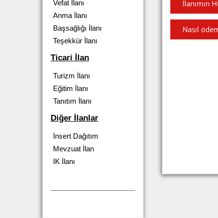
Vefat İlanı
İlanımın H
Anma İlanı
Başsağlığı İlanı
Nasıl ödem
Teşekkür İlanı
Ticari İlan
Turizm İlanı
Eğitim İlanı
Tanıtım İlanı
Diğer İlanlar
İnsert Dağıtım
Mevzuat İlan
IK İlanı