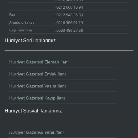
:
0212 660 13 94
Fax
:
0212 543 35 39
Anadolu Yakası
:
0216 366 01 19
Cep Telefonu
:
0533 489 27 38
Hürriyet Seri İlanlarımız
Hürriyet Gazetesi Eleman İlanı
Hürriyet Gazetesi Emlak İlanı
Hürriyet Gazetesi Vasıta İlanı
Hürriyet Gazetesi Kayıp İlanı
Hürriyet Sosyal İlanlarımız
Hürriyet Gazetesi Vefat İlanı