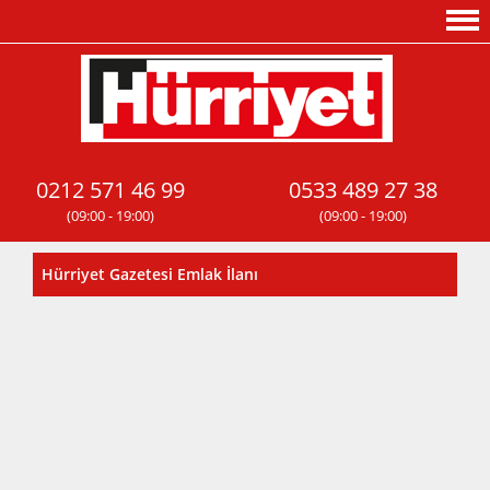
0212 571 46 99
0533 489 27 38
(09:00 - 19:00)
(09:00 - 19:00)
Hürriyet Gazetesi Emlak İlanı