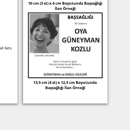
10 cm (3 st) x 6 cm Boyutunda Başsağlığı
İlan Örneği
t ilanı,
13,5 cm (4 st) x 12,5 cm Boyutunda
Başsağlığı İlan Örneği