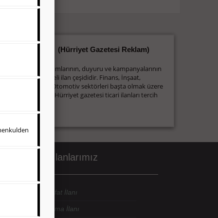
Ticari İlan
(Hürriyet Gazetesi Reklam)
Firmaların; tanıtımlarının, duyuru ve kampanyalarının
yapıldığı, çerçeveli ilan çeşididir. Finans, İnşaat,
Turizm, Eğitim, Otomotiv sektörleri başta olmak üzere
bütün sektörler Hürriyet gazetesi ticari ilanları tercih
etmektedirler.
imenkulden
riyet Sosyal İlanlarımız
rriyet Gazetesi Vefat İlanı
rriyet Gazetesi Anma İlanı