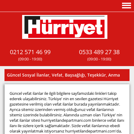
0212 571 46 99
0533 489 27 38
(09:00 - 19:00)
(09:00 - 19:00)
Güncel Sosyal İlanlar, Vefat, Başsağlığı, Teşekkür, Anma
Güncel vefat ilanlar ile ilgili bilgilere sayfamızdaki linkleri takip
ederek ulaşabilirsiniz. Türkiye' nin en sevilen gazetesi Hürriyet
gazetesine verilmiş olan vefat ilanlar burada yayınlanmaktadır.
Ayrıca sitemiz üzerinden vermiş olduğunuz vefat ilanlarınızı
sitemiz üzerinde bulabilirsiniz. Alanında uzman olan Türkiye' nin
vefat ilanlar sitesi hurriyetilandepartmani.com binlerce vefat ilanı
ilanı ile sizlere içerik sağlamaktadır. Sizde vefat ilanlarınızı ebedi
olarak yayınlatmak istiyorsanız hurriyetilandepartmani.com'da,