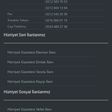
:
0212 583 76 53
:
0212 660 13 94
Fax
:
0212 543 35 39
Anadolu Yakası
:
0216 366 01 19
Cep Telefonu
:
0533 489 27 38
Hürriyet Seri İlanlarımız
Hürriyet Gazetesi Eleman İlanı
Hürriyet Gazetesi Emlak İlanı
Hürriyet Gazetesi Vasıta İlanı
Hürriyet Gazetesi Kayıp İlanı
Hürriyet Sosyal İlanlarımız
Hürriyet Gazetesi Vefat İlanı