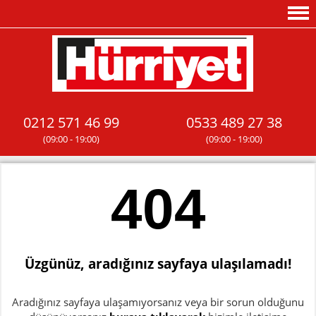
0212 571 46 99
0533 489 27 38
(09:00 - 19:00)
(09:00 - 19:00)
404
Üzgünüz, aradığınız sayfaya ulaşılamadı!
Aradığınız sayfaya ulaşamıyorsanız veya bir sorun olduğunu