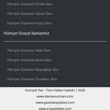
Hürriyet Gazetesi Emlak İlanı
Hürriyet Gazetesi Vasıta İlanı
Hürriyet Gazetesi Kayıp İlanı
Hürriyet Sosyal İlanlarımız
Hürriyet Gazetesi Vefat İlanı
Hürriyet Gazetesi Anma İlanı
Hürriyet Gazetesi Başsağlığı İlanı
Hürriyet Gazetesi Teşekkür İlanı
Hürriyet İlan - Tüm Hakları Saklıdır | 2026
www.elemanuzmani.com
www.gazetekayipilani.com
www.e-gazeteilan.com